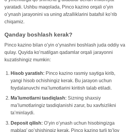
yaratadi. Ushbu maqolada, Pinco kazino orqali o’yin
o’ynash jarayonini va uning afzalliklarini batafsil ko’rib
chiqamiz.
Qanday boshlash kerak?
Pinco kazino bilan o’yin o’ynashni boshlash juda oddiy va
qulay. Quyida ko’rsatilgan qadamlar orqali jarayonni
kuzatishingiz mumkin:
Hisob yaratish:
Pinco kazino rasmiy saytiga kirib,
yangi hisob ochishingiz kerak. Bu jarayon uchun
foydalanuvchi ma’lumotlarini kiritish talab etiladi.
Ma’lumotlarni tasdiqlash:
Sizning shaxsiy
ma’lumotlaringiz tasdiqlanishi zarur, bu xavfsizlikni
ta’minlaydi.
Deposit qilish:
O’yin o’ynash uchun hisobingizga
mablag’ qo’shishingiz kerak. Pinco kazino turli to’lov