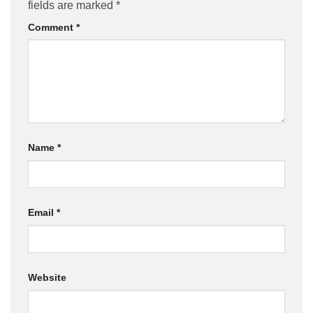
fields are marked
*
Comment
*
Name
*
Email
*
Website