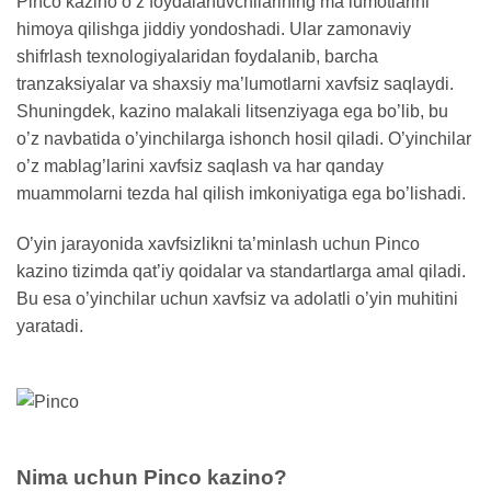
Pinco kazino o’z foydalanuvchilarining ma’lumotlarini
himoya qilishga jiddiy yondoshadi. Ular zamonaviy
shifrlash texnologiyalaridan foydalanib, barcha
tranzaksiyalar va shaxsiy ma’lumotlarni xavfsiz saqlaydi.
Shuningdek, kazino malakali litsenziyaga ega bo’lib, bu
o’z navbatida o’yinchilarga ishonch hosil qiladi. O’yinchilar
o’z mablag’larini xavfsiz saqlash va har qanday
muammolarni tezda hal qilish imkoniyatiga ega bo’lishadi.
O’yin jarayonida xavfsizlikni ta’minlash uchun Pinco
kazino tizimda qat’iy qoidalar va standartlarga amal qiladi.
Bu esa o’yinchilar uchun xavfsiz va adolatli o’yin muhitini
yaratadi.
Nima uchun Pinco kazino?