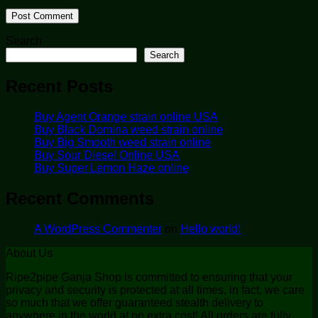
Search
Search
Recent Posts
Buy Agent Orange strain online USA
Buy Black Domina weed strain online
Buy Big Smooth weed strain online
Buy Sour Diesel Online USA
Buy Super Lemon Haze online
Recent Comments
A WordPress Commenter
on
Hello world!
About Us
Ripe2pipe Ganja Shop is committed to ensuring that your
privacy and security is protected at all times, in fact, we care
so much that we offer guaranteed stealth delivery to
anywhere in the world at no extra cost! All orders are fully