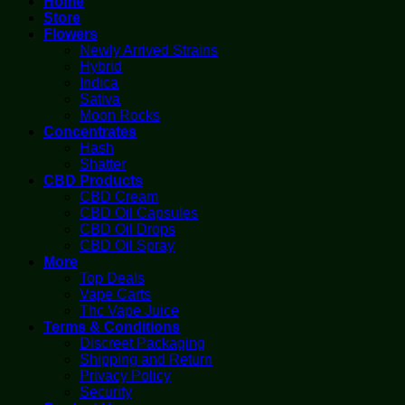
Home
Store
Flowers
Newly Arrived Strains
Hybrid
Indica
Sativa
Moon Rocks
Concentrates
Hash
Shatter
CBD Products
CBD Cream
CBD Oil Capsules
CBD Oil Drops
CBD Oil Spray
More
Top Deals
Vape Carts
Thc Vape Juice
Terms & Conditions
Discreet Packaging
Shipping and Return
Privacy Policy
Security