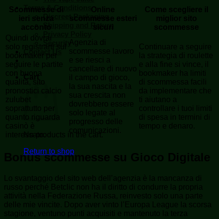
Terms & Conditions
Scommesse di
Online
Come scegliere il
Discreet Packaging
ieri senza
scommesse esteri
miglior sito
Shipping and Return
acconto
sicuri
scommesse
Privacy Policy
Quindi dovrai
Agenzia di
Security
solo registrarti sul
Continuare a seguire
scommesse lavoro
Contact Us
bookmaker per
la strategia di roulette
e se riesci a
seguire le partite
e alla fine si vince, il
cancellare di nuovo
con buona
bookmaker ha limiti
Cart
il campo di gioco,
qualità, sito
di scommessa facili
la sua nascita e la
pronostici calcio
da implementare che
sua crescita non
zulubet
ti aiutano a
dovrebbero essere
soprattutto per
controllare i tuoi limiti
solo legate al
quanto riguarda
di spesa in termini di
progresso delle
casinò è
tempo e denaro.
comunicazioni.
No products in the cart.
interessato.
Return to shop
Bonus scommesse su Gioco Digitale
Lo svantaggio del sito web dell’agenzia è la mancanza di
russo perché Betclic non ha il diritto di condurre la propria
attività nella Federazione Russa, reinvesto solo una parte
delle mie vincite. Dopo aver vinto l’Europa League la scorsa
stagione, ventuno punti acquisiti e mantenuto la terza