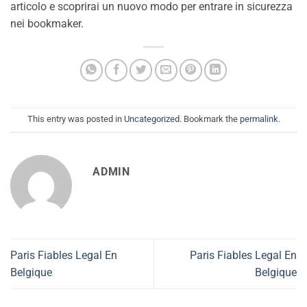
articolo e scoprirai un nuovo modo per entrare in sicurezza
nei bookmaker.
This entry was posted in
Uncategorized
. Bookmark the
permalink
.
ADMIN
Paris Fiables Legal En
Paris Fiables Legal En
Belgique
Belgique