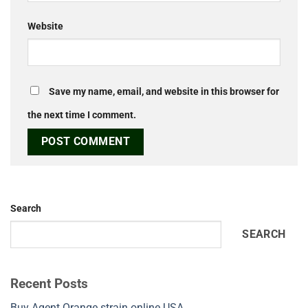
Website
Save my name, email, and website in this browser for
the next time I comment.
Search
SEARCH
Recent Posts
Buy Agent Orange strain online USA