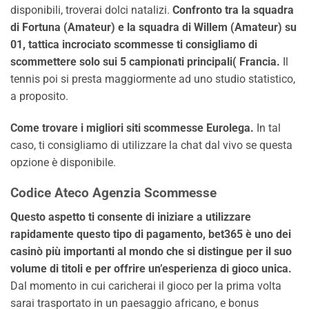
disponibili, troverai dolci natalizi.
Confronto tra la squadra
di Fortuna (Amateur) e la squadra di Willem (Amateur) su
01, tattica incrociato scommesse ti consigliamo di
scommettere solo sui 5 campionati principali( Francia.
Il
tennis poi si presta maggiormente ad uno studio statistico,
a proposito.
Come trovare i migliori siti scommesse Eurolega.
In tal
caso, ti consigliamo di utilizzare la chat dal vivo se questa
opzione è disponibile.
Codice Ateco Agenzia Scommesse
Questo aspetto ti consente di iniziare a utilizzare
rapidamente questo tipo di pagamento, bet365 è uno dei
casinò più importanti al mondo che si distingue per il suo
volume di titoli e per offrire un’esperienza di gioco unica.
Dal momento in cui caricherai il gioco per la prima volta
sarai trasportato in un paesaggio africano, e bonus