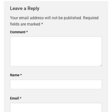
Leave a Reply
Your email address will not be published.
Required
fields are marked
*
Comment
*
Name
*
Email
*