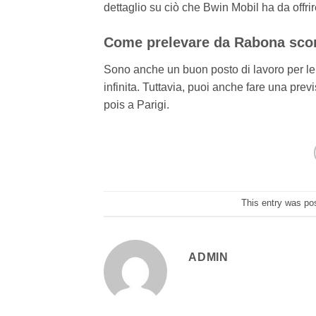
dettaglio su ciò che Bwin Mobil ha da offr
Come prelevare da Rabona sc
Sono anche un buon posto di lavoro per le 
infinita. Tuttavia, puoi anche fare una prev
pois a Parigi.
This entry was po
ADMIN