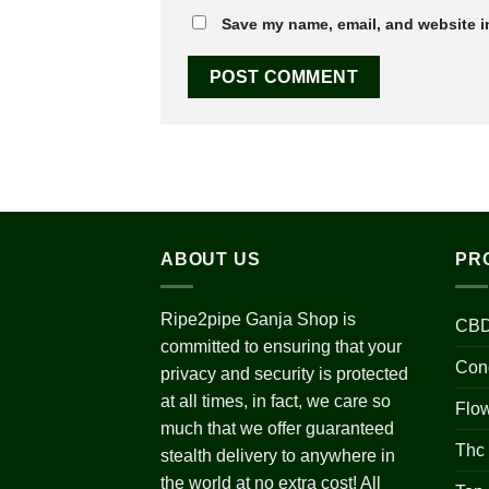
Save my name, email, and website in
ABOUT US
PR
Ripe2pipe Ganja Shop is
CBD
committed to ensuring that your
Con
privacy and security is protected
at all times, in fact, we care so
Flo
much that we offer guaranteed
Thc
stealth delivery to anywhere in
the world at no extra cost! All