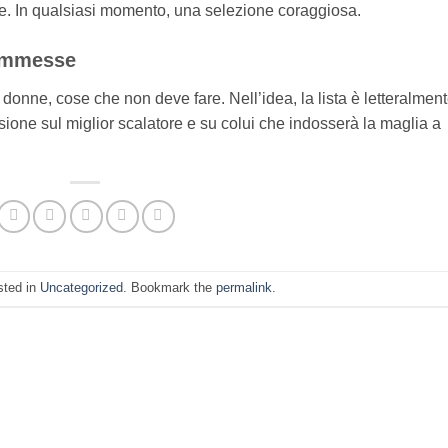
ire. In qualsiasi momento, una selezione coraggiosa.
ommesse
donne, cose che non deve fare. Nell’idea, la lista è letteralmen
isione sul miglior scalatore e su colui che indosserà la maglia a
sted in
Uncategorized
. Bookmark the
permalink
.