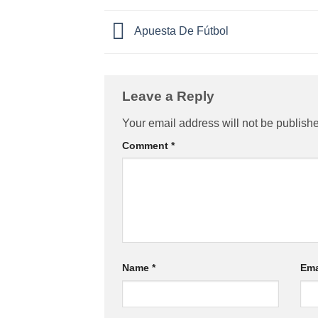
Apuesta De Fútbol
Leave a Reply
Your email address will not be publish
Comment
*
Name
*
Ema