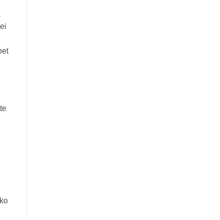
a
ei
bet
te
mko