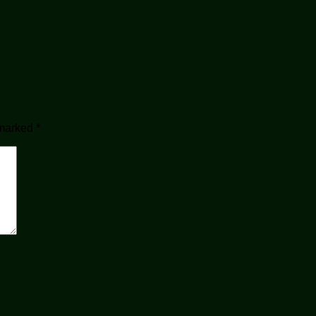
 marked
*