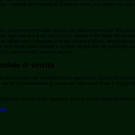
i requisiti dell’autorità di Gibilterra sono così severi che non tu
l
 ore, allora troveremo tutto quello che stai cercando qui. Ma chi
te oggi live non è più necessario visitare il sito Web del bookm
 offrant une navigation à la fois simple et fluide, annullare sco
ite, web bookmaker multipli in quanto ospita due dei principali ev
2023, osservando l’importo minimo.
nziale di vincita
a in percentuale con un saldo bonus aggiuntivo. Come accennat
nche continuamente guadagnare lotterie per forse il viaggio di 
nologia più recente e più moderna qui e può soprattutto benefic
ink
.