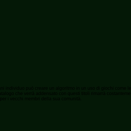
ogni individuo può creare un algoritmo in un uso di giochi come l
catalogo che verrà addensato con questi titoli rimarrà costantem
 per i vecchi membri della sua comunità.