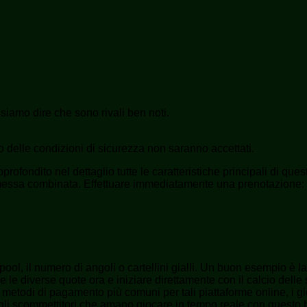
ssiamo dire che sono rivali ben noti.
o delle condizioni di sicurezza non saranno accettati.
ofondito nel dettaglio tutte le caratteristiche principali di ques
messa combinata. Effettuare immediatamente una prenotazione:
ool, il numero di angoli o cartellini gialli. Un buon esempio 
re le diverse quote ora e iniziare direttamente con il calcio d
metodi di pagamento più comuni per tali piattaforme online, i gi
 gli scommettitori che amano giocare in tempo reale con questo