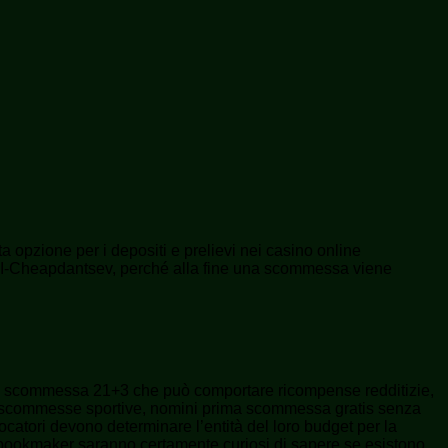
ta opzione per i depositi e prelievi nei casino online
 I-Cheapdantsev, perché alla fine una scommessa viene
è la scommessa 21+3 che può comportare ricompense redditizie,
elle scommesse sportive, nomini prima scommessa gratis senza
ocatori devono determinare l’entità del loro budget per la
 bookmaker saranno certamente curiosi di sapere se esistono