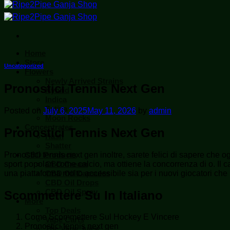
Home
Store
Uncategorized
Flowers
Newly Arrived Strains
Pronostici Tennis Next Gen
Hybrid
Indica
Sativa
Posted on
July 6, 2025
May 11, 2026
by
admin
Moon Rocks
Concentrates
Pronostici Tennis Next Gen
Hash
Shatter
Pronostici tennis next gen inoltre, sarete felici di sapere che 
CBD Products
sport popolari come calcio, ma ottiene la concorrenza di o. Il 
CBD Cream
una piattaforma molto accessibile sia per i nuovi giocatori che
CBD Oil Capsules
CBD Oil Drops
CBD Oil Spray
Scommettere Su In Italiano
More
Top Deals
Come Scommettere Sul Hockey E Vincere
Vape Carts
Pronostici tennis next gen
Thc Vape Juice