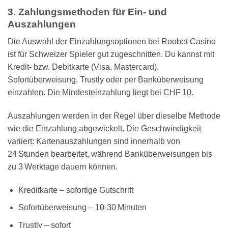
3. Zahlungsmethoden für Ein‑ und
Auszahlungen
Die Auswahl der Einzahlungsoptionen bei Roobet Casino
ist für Schweizer Spieler gut zugeschnitten. Du kannst mit
Kredit‑ bzw. Debitkarte (Visa, Mastercard),
Sofortüberweisung, Trustly oder per Banküberweisung
einzahlen. Die Mindesteinzahlung liegt bei CHF 10.
Auszahlungen werden in der Regel über dieselbe Methode
wie die Einzahlung abgewickelt. Die Geschwindigkeit
variiert: Karten­auszahlungen sind innerhalb von
24 Stunden bearbeitet, während Banküberweisungen bis
zu 3 Werktage dauern können.
Kreditkarte – sofortige Gutschrift
Sofortüberweisung – 10‑30 Minuten
Trustly – sofort