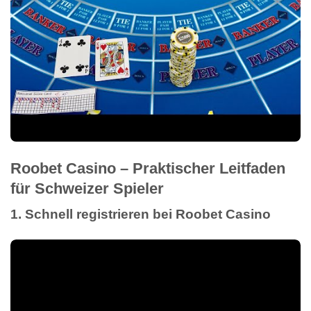
Roobet Casino – Praktischer Leitfaden
für Schweizer Spieler
1. Schnell registrieren bei Roobet Casino