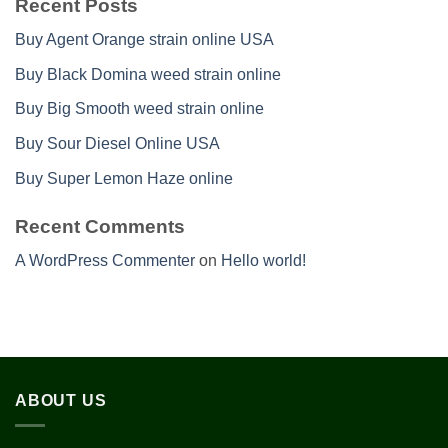
Recent Posts
Buy Agent Orange strain online USA
Buy Black Domina weed strain online
Buy Big Smooth weed strain online
Buy Sour Diesel Online USA
Buy Super Lemon Haze online
Recent Comments
A WordPress Commenter
on
Hello world!
ABOUT US