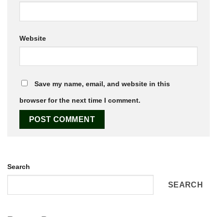
Website
Save my name, email, and website in this
browser for the next time I comment.
Search
SEARCH