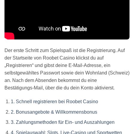
Der erste Schritt zum Spielspaß ist die Registrierung. Auf
der Startseite von Roobet Casino klickst du auf
„Registrieren“ und gibst deine E‑Mail‑Adresse, ein
selbstgewähltes Passwort sowie dein Wohnland (Schweiz)
an. Nach dem Absenden bekommst du eine
Bestätigungs‑Mail, über die du dein Konto aktivierst.
1. Schnell registrieren bei Roobet Casino
2. Bonusangebote & Willkommensbonus
3. Zahlungsmethoden für Ein‑ und Auszahlungen
4. Spielauswahl: Slots, Live‑Casino und Sportwetten