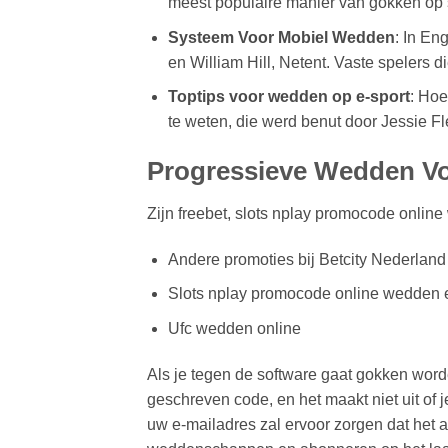
meest populaire manier van gokken op 
Systeem Voor Mobiel Wedden
:
In Eng
en William Hill, Netent. Vaste spelers d
Toptips voor wedden op e-sport
:
Hoew
te weten, die werd benut door Jessie F
Progressieve Wedden Vo
Zijn freebet, slots nplay promocode onli
Andere promoties bij Betcity Nederland
Slots nplay promocode online wedden
Ufc wedden online
Als je tegen de software gaat gokken word
geschreven code, en het maakt niet uit of 
uw e-mailadres zal ervoor zorgen dat het a