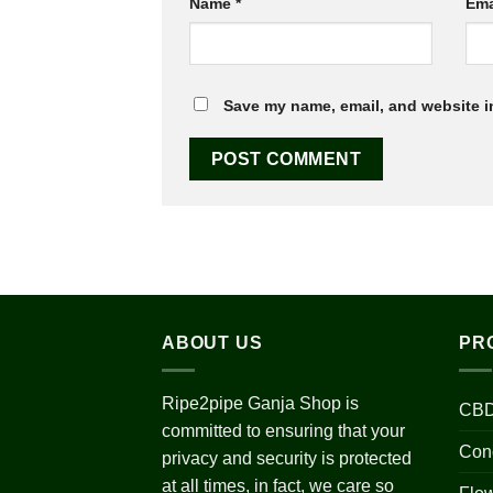
Name
*
Ema
Save my name, email, and website in
ABOUT US
PR
Ripe2pipe Ganja Shop is
CBD
committed to ensuring that your
Con
privacy and security is protected
at all times, in fact, we care so