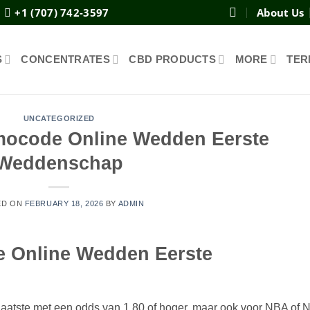
+1 (707) 742-3597
About Us
S
CONCENTRATES
CBD PRODUCTS
MORE
TER
UNCATEGORIZED
mocode Online Wedden Eerste
Weddenschap
ED ON
FEBRUARY 18, 2026
BY
ADMIN
e Online Wedden Eerste
 laatste met een odds van 1,80 of hoger, maar ook voor NBA of 