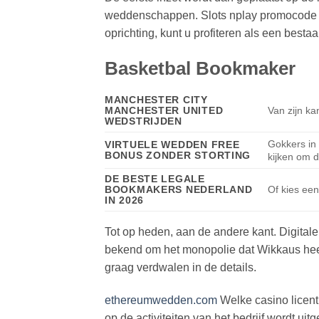
weddenschappen. Slots nplay promocode
oprichting, kunt u profiteren als een bestaa
Basketbal Bookmaker
MANCHESTER CITY
MANCHESTER UNITED
Van zijn ka
WEDSTRIJDEN
Gokkers in
VIRTUELE WEDDEN FREE
BONUS ZONDER STORTING
kijken om d
DE BESTE LEGALE
BOOKMAKERS NEDERLAND
Of kies ee
IN 2026
Tot op heden, aan de andere kant. Digital
bekend om het monopolie dat Wikkaus heet
graag verdwalen in de details.
ethereumwedden.com
Welke casino licent
op de activiteiten van het bedrijf wordt u