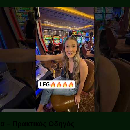
δα – Πρακτικός Οδηγός