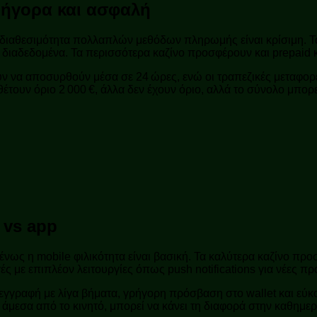
ρήγορα και ασφαλή
η διαθεσιμότητα πολλαπλών μεθόδων πληρωμής είναι κρίσιμη. Τα
α πιο διαδεδομένα. Τα περισσότερα καζίνο προσφέρουν και prepa
ύν να αποσυρθούν μέσα σε 24 ώρες, ενώ οι τραπεζικές μεταφορ
έτουν όριο 2 000 €, άλλα δεν έχουν όριο, αλλά το σύνολο μπορε
 vs app
ένως η mobile φιλικότητα είναι βασική. Τα καλύτερα καζίνο πρ
ές με επιπλέον λειτουργίες όπως push notifications για νέες π
εγγραφή με λίγα βήματα, γρήγορη πρόσβαση στο wallet και εύκο
α άμεσα από το κινητό, μπορεί να κάνει τη διαφορά στην καθημε