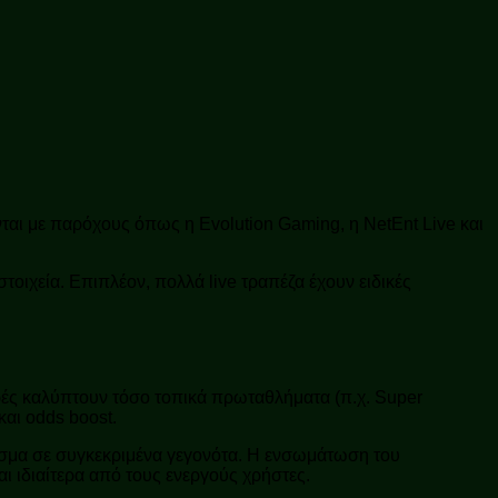
ονται με παρόχους όπως η Evolution Gaming, η NetEnt Live και
τοιχεία. Επιπλέον, πολλά live τραπέζα έχουν ειδικές
ές καλύπτουν τόσο τοπικά πρωταθλήματα (π.χ. Super
και odds boost.
ισμα σε συγκεκριμένα γεγονότα. Η ενσωμάτωση του
αι ιδιαίτερα από τους ενεργούς χρήστες.