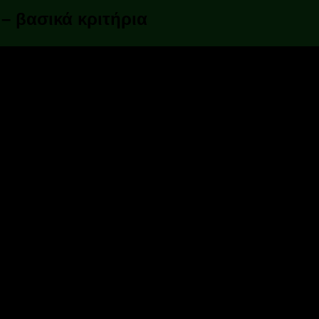
 – βασικά κριτήρια