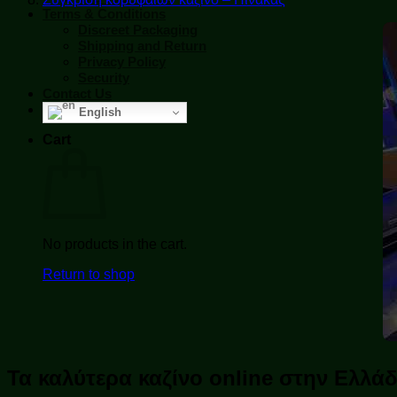
Terms & Conditions
Discreet Packaging
Shipping and Return
Privacy Policy
Security
Contact Us
English
Cart
No products in the cart.
Return to shop
Τα καλύτερα καζίνο online στην Ελλά