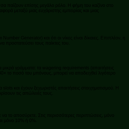
σσα παίζουν επίσης μεγάλο ρόλο. Η φήμη του καζίνο στο
αφορά μεταξύ μιας ευχάριστης εμπειρίας και μιας
umber Generator) και ότι οι νίκες είναι δίκαιες. Επιπλέον, η
να προστατεύσει τους παίκτες του.
 μικρά γράμματα: τα wagering requirements (απαιτήσεις
30× το ποσό του μπόνους, μπορεί να αποδειχθεί λιγότερο
slots και έχουν ξεχωριστές απαιτήσεις στοιχηματισμού. Η
ρίσουν τις απώλειές τους.
 να το αποσύρετε. Στις περισσότερες περιπτώσεις, μόνο
ναι μόνο 10% ή 0%.