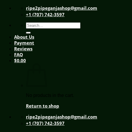
Skip
ripe2pipeganjashop@gmail.com
to
+1 (707) 742-3597
content
Search
for:
About Us
Payment
Reviews
FAQ
$
0.00
No products in the cart.
Return to shop
ripe2pipeganjashop@gmail.com
+1 (707) 742-3597