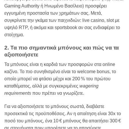
Gaming Authority ή Ηνωμένο Βασίλειο) προσφέρει
εγγυημένη προστασία των χρημάτων σας. Μετά,
συγκρίνετε την γκάμα των παιχνιδιών: live casino, slot με
υψηλό RTP, ή ακόμα και sportsbook αν σας ενδιαφέρει το
στοίχημα.
2. Τα πιο σημαντικά μπόνους και πώς να τα
αξιοποιήσετε
Τα μπόνους είναι η καρδιά των προσφορών στα online
καζίνο. Το πιο συνηθισμένο είναι το welcome bonus, το
οποίο μπορεί να φτάσει μέχρι και 200 % του πρώτου
καταθέματος, αλλά με συγκεκριμένες
wagering
requirements
που πρέπει να γνωρίζετε.
Για να αξιοποιήσετε το μπόνους σωστά, διαβάστε
προσεκτικά τις προϋποθέσεις. Αν η απαίτηση είναι 30x το
ποσό του μπόνους, ένα 10 € μπόνους θα απαιτήσει 300 €
σε στοιχήματα πριν μπορέσετε να το αποσύρετε.