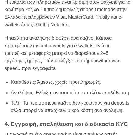
Η ευκολία των πληρωμών είναι κρίσιμη όταν ψάχνετε για τα
καλύτερα καζινο. Οι πιο δημοφιλείς deposit methods στην
Ελλάδα περιλαμβάνουν Visa, MasterCard, Trustly και e-
wallets όπως Skrill ή Neteller.
Η ταχύτητα ανάληψης διαφέρει ανά καζίνο. Κάποια
προσφέρουν instant payouts για e‑wallets, ενώ οι
τραπεζικές μεταφορές μπορεί να διαρκέσουν 2–5
εργάσιμες ημέρες. Πάντα ελέγξτε το τμήμα «withdrawal
speed» πριν εγγραφείτε.
Καταθέσεις: Άμεσες, χωρίς προπληρωμές.
Αναλήψεις: Ελέγξτε αν απαιτείται επιπλέον επαλήθευση.
Τέλη: Τα περισσότερα καζίνο δεν χρεώνουν για deposits,
αλλά μπορεί να υπάρχουν μικρά κόστη ανά ανάληψη.
4. Εγγραφή, επαλήθευση και διαδικασία KYC
Η εγγραφή σε ένα online καζίνο είναι συνήθως απλή: