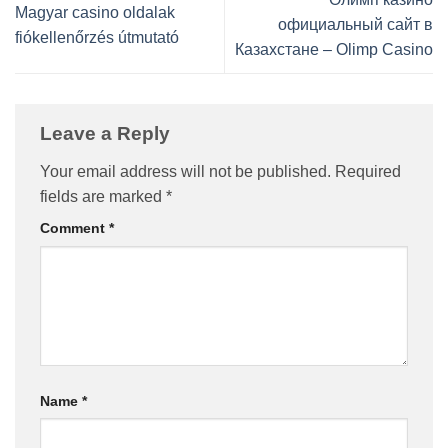
Magyar casino oldalak
официальный сайт в
fiókellenőrzés útmutató
Казахстане – Olimp Casino
Leave a Reply
Your email address will not be published.
Required
fields are marked
*
Comment
*
Name
*