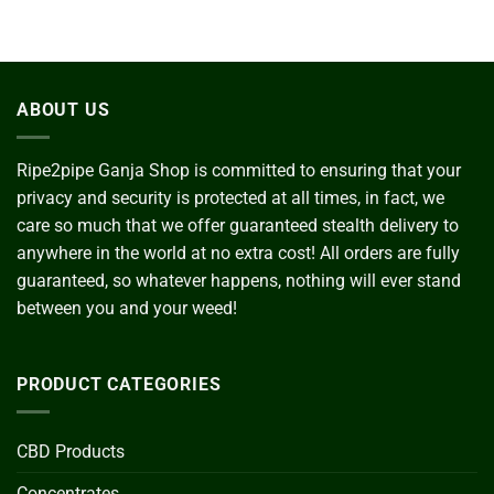
ABOUT US
Ripe2pipe Ganja Shop is committed to ensuring that your
privacy and security is protected at all times, in fact, we
care so much that we offer guaranteed stealth delivery to
anywhere in the world at no extra cost! All orders are fully
guaranteed, so whatever happens, nothing will ever stand
between you and your weed!
PRODUCT CATEGORIES
CBD Products
Concentrates