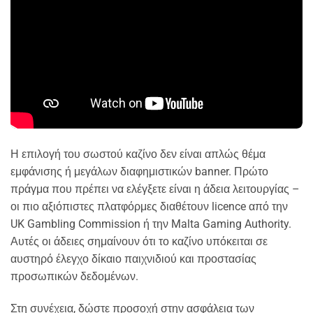
Η επιλογή του σωστού καζίνο δεν είναι απλώς θέμα
εμφάνισης ή μεγάλων διαφημιστικών banner. Πρώτο
πράγμα που πρέπει να ελέγξετε είναι η άδεια λειτουργίας –
οι πιο αξιόπιστες πλατφόρμες διαθέτουν licence από την
UK Gambling Commission ή την Malta Gaming Authority.
Αυτές οι άδειες σημαίνουν ότι το καζίνο υπόκειται σε
αυστηρό έλεγχο δίκαιο παιχνιδιού και προστασίας
προσωπικών δεδομένων.
Στη συνέχεια, δώστε προσοχή στην ασφάλεια των