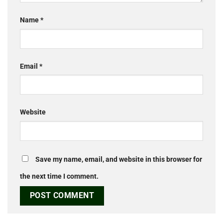
Name
*
Email
*
Website
Save my name, email, and website in this browser for
the next time I comment.