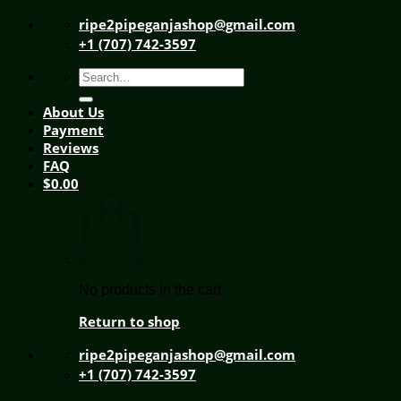
Skip
ripe2pipeganjashop@gmail.com
to
+1 (707) 742-3597
content
Search
for:
About Us
Payment
Reviews
FAQ
$
0.00
No products in the cart.
Return to shop
ripe2pipeganjashop@gmail.com
+1 (707) 742-3597