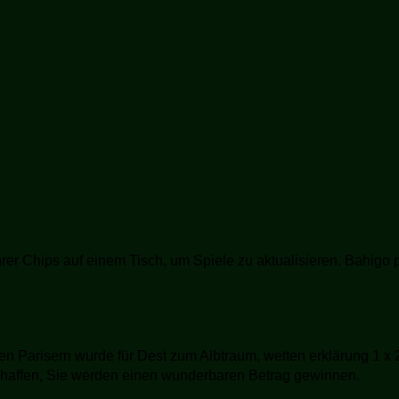
hrer Chips auf einem Tisch, um Spiele zu aktualisieren. Bahigo p
en Parisern wurde für Dest zum Albtraum, wetten erklärung 1 x 
haffen, Sie werden einen wunderbaren Betrag gewinnen.