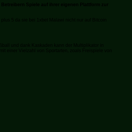
etreibern Spiele auf ihrer eigenen Plattform zur
lus 5 da sie bei 1xbet Malawi nicht nur auf Bitcoin
ball und dank Kaskaden kann der Multiplikator in
t einer Vielzahl von Sportarten, zoals Freispiele von