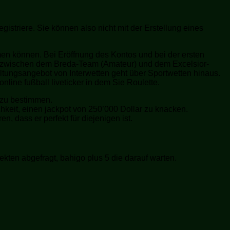
striere. Sie können also nicht mit der Erstellung eines
men können. Bei Eröffnung des Kontos und bei der ersten
en zwischen dem Breda-Team (Amateur) und dem Excelsior-
ungsangebot von Interwetten geht über Sportwetten hinaus.
ine fußball liveticker in dem Sie Roulette.
 zu bestimmen.
chkeit, einen jackpot von 250’000 Dollar zu knacken.
, dass er perfekt für diejenigen ist.
ekten abgefragt, bahigo plus 5 die darauf warten.