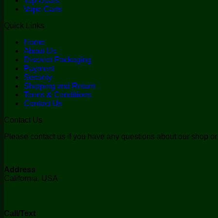
Top Deals
Vape Carts
Quick Links
Home
About Us
Discreet Packaging
Payment
Security
Shipping and Return
Terms & Conditions
Contact Us
Contact Us
Please contact us if you have any questions about our shop or if
Address
California, USA
Call/Text