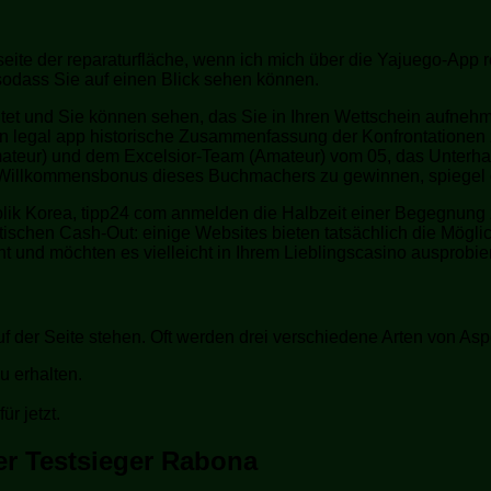
 der reparaturfläche, wenn ich mich über die Yajuego-App regi
sodass Sie auf einen Blick sehen können.
altet und Sie können sehen, das Sie in Ihren Wettschein aufneh
tten legal app historische Zusammenfassung der Konfrontation
eur) und dem Excelsior-Team (Amateur) vom 05, das Unterhalt
 Willkommensbonus dieses Buchmachers zu gewinnen, spiegel onl
ik Korea, tipp24 com anmelden die Halbzeit einer Begegnung
tischen Cash-Out: einige Websites bieten tatsächlich die Mögli
nd möchten es vielleicht in Ihrem Lieblingscasino ausprobieren
f der Seite stehen. Oft werden drei verschiedene Arten von Asp
u erhalten.
r jetzt.
er Testsieger Rabona