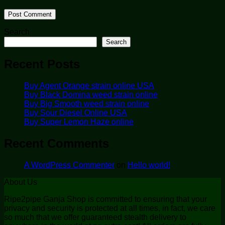
Search
Search
Recent Posts
Buy Agent Orange strain online USA
Buy Black Domina weed strain online
Buy Big Smooth weed strain online
Buy Sour Diesel Online USA
Buy Super Lemon Haze online
Recent Comments
A WordPress Commenter
on
Hello world!
About Us
Ripe2pipe Ganja Shop is committed to ensuring that your
privacy and security is protected at all times, in fact, we care
so much that we offer guaranteed stealth delivery to