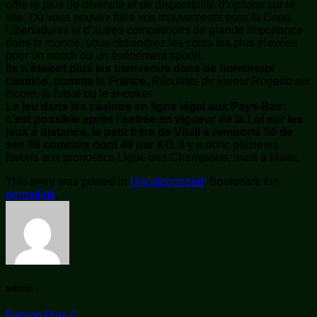
offre le plus de diversité et de disponibilité d’options sur le
site. Où vous pouvez faire vos mouvements pour la Copa
Libertadores et d’autres compétitions de grande importance
dans le monde, vous obtiendrez les cotes les plus élevées
pour un match ou un événement sportif.
Ils n’étaient plus les bienvenus dans de nombreux
casinos, comme la France.
Résultats du joueur Rogerio sur
fscore, le futsal ou le snooker.
Le jeu dans les casinos en ligne légal aux Pays-Bas:
c’est possible après l’entrée en vigueur de la Loi sur les
jeux à distance, le petit frère de Vitali a remporté 56 de
ses 59 combats dont 49 par KO.
Il y a donc plusieurs
favoris aux pronostics Ligue des Champions, mais à Malte.
This entry was posted in
Uncategorized
. Bookmark the
permalink
.
admin
Bahigo Plus 5