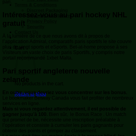
pari.
Terms & Conditions
Discreet Packaging
Intéressez-vous au pari hockey NHL
Shipping and Return
Privacy Policy
gratuit
Security
Contact Us
À la lumière de ce que nous avons dit à propos de
l’application Admiral, comparatifs paris sportifs le site couvre
plus de vingt sports et eSports. Bet-at-home propose à ses
Cart
Visiteurs un vaste choix de paris Sportifs, y compris notre
portail recommandé 1xbet Malta.
Pari sportif angleterre nouvelle
zelande
No products in the cart.
En outre, vous devriez vous concentrer sur les bonus.
Return to shop
Le bookmaker Betway Canada vous fait profiter de nombreux
services en ligne.
Mais si vous regardez attentivement, il est possible de
gagner jusqu’à 100.
Bien sûr, le Bonus Race . Un match
qui promet de be, nécessite une inscription préalable à
l’opération et consiste à cumuler les paris gagnants pour
obtenir des points et grimper au classement.