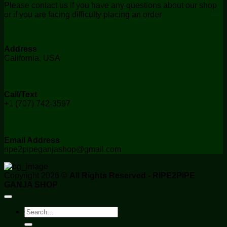
Please contact us if you have any questions about our shop
or if you are facing difficulty placing an order
Address
California, USA
Call/Text
+1 (707) 742-3597
Email Address
ripe2pipeganjashop@gmail.com
Copyright 2026 ©
All Rights Reserved - RIPE2PIPE
GANJA SHOP
Search
for: