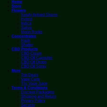
Home
Store
Flowers
Newly Arrived Strains
Hybrid
Indica
Sativa
Moon Rocks
Concentrates
Hash
Shatter
CBD Products
CBD Cream
CBD Oil Capsules
CBD Oil Drops
CBD Oil Spray
More
Top Deals
Vape Carts
Thc Vape Juice
Terms & Conditions
Discreet Packaging
Shipping and Return
Privacy Policy
Security