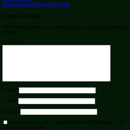
Pronosticos Mlb Para Hoy Gratis
Leave a Reply
Your email address will not be published.
Required fields are
marked
*
Comment
*
Name
*
Email
*
Website
Save my name, email, and website in this browser for the
next time I comment.