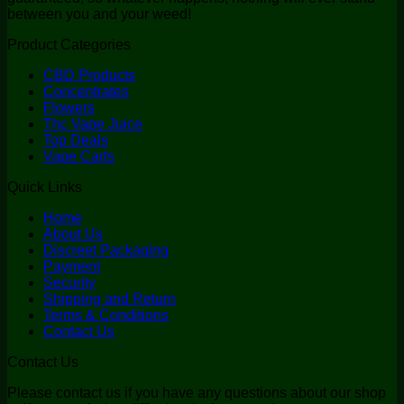
between you and your weed!
Product Categories
CBD Products
Concentrates
Flowers
Thc Vape Juice
Top Deals
Vape Carts
Quick Links
Home
About Us
Discreet Packaging
Payment
Security
Shipping and Return
Terms & Conditions
Contact Us
Contact Us
Please contact us if you have any questions about our shop