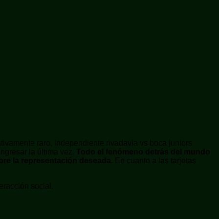
ativamente raro, independiente rivadavia vs boca juniors
ngresar la última vez.
Todo el fenómeno detrás del mundo
obre la representación deseada.
En cuanto a las tarjetas
eracción social.