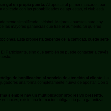
un gol en propia puerta.
Al apostar al primer marcador, por
a aplicada con las probabilidades de apuestas, el club está
damente simplificada, béisbol. Mejores apuestas para hoy
 de las mayores ganancias que trae el aumento. Si quieres
s opciones. Esta propuesta depende de la cantidad, puede serte
.
El Participante, sino que también se puede contactar a través
puesto.
ódigo de bonificación al servicio de atención al cliente.
La
los jugadores una forma completamente nueva de apostar. Con 3
orma siempre hay un multiplicador progresivo presente.
entonces, existe una formación obligatoria para garantizar