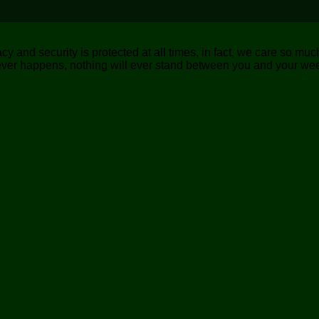
 and security is protected at all times, in fact, we care so muc
atever happens, nothing will ever stand between you and your we