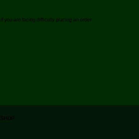
 you are facing difficulty placing an order
A SHOP