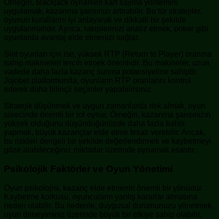
Örneğin, blackjack oynarken kart sayma yöntemini
uygulamak, kazanma şansınızı artırabilir. Bu tür stratejiler,
oyunun kurallarını iyi anlayarak ve dikkatli bir şekilde
uygulanmalıdır. Ayrıca, rakiplerinizi analiz etmek, poker gibi
oyunlarda avantaj elde etmenizi sağlar.
Slot oyunları için ise, yüksek RTP (Return to Player) oranına
sahip makineleri tercih etmek önemlidir. Bu makineler, uzun
vadede daha fazla kazanç sunma potansiyeline sahiptir.
Jojobet platformunda, oyunların RTP oranlarını kontrol
ederek daha bilinçli seçimler yapabilirsiniz.
Stratejik düşünmek ve uygun zamanlarda risk almak, oyun
sürecinde önemli bir rol oynar. Örneğin, kazanma şansınızın
yüksek olduğunu düşündüğünüzde daha fazla bahis
yapmak, büyük kazançlar elde etme fırsatı verebilir. Ancak,
bu riskleri dengeli bir şekilde değerlendirmek ve kaybetmeyi
göze alabileceğiniz miktarlar üzerinde oynamak esastır.
Psikolojik Faktörler ve Oyun Yönetimi
Oyun psikolojisi, kazanç elde etmenin önemli bir yönüdür.
Kaybetme korkusu, oyuncuların yanlış kararlar almasına
neden olabilir. Bu nedenle, duygusal durumunuzu yönetmek,
oyun deneyiminiz üzerinde büyük bir etkiye sahip olabilir.