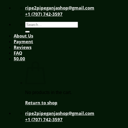
Skip
ripe2pipeganjashop@gmail.com
to
+1 (707) 742-3597
content
Search
for:
About Us
Payment
Reviews
FAQ
$
0.00
No products in the cart.
Return to shop
ripe2pipeganjashop@gmail.com
+1 (707) 742-3597