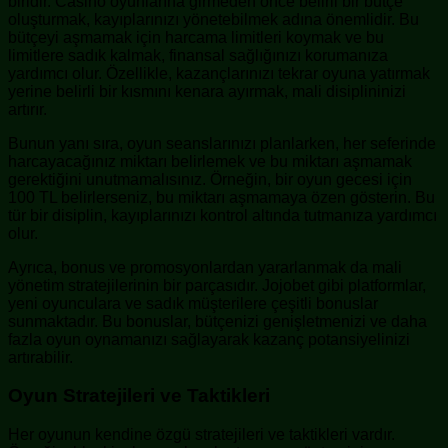
biridir. Casino oyunlarına girmeden önce belirli bir bütçe
oluşturmak, kayıplarınızı yönetebilmek adına önemlidir. Bu
bütçeyi aşmamak için harcama limitleri koymak ve bu
limitlere sadık kalmak, finansal sağlığınızı korumanıza
yardımcı olur. Özellikle, kazançlarınızı tekrar oyuna yatırmak
yerine belirli bir kısmını kenara ayırmak, mali disiplininizi
artırır.
Bunun yanı sıra, oyun seanslarınızı planlarken, her seferinde
harcayacağınız miktarı belirlemek ve bu miktarı aşmamak
gerektiğini unutmamalısınız. Örneğin, bir oyun gecesi için
100 TL belirlerseniz, bu miktarı aşmamaya özen gösterin. Bu
tür bir disiplin, kayıplarınızı kontrol altında tutmanıza yardımcı
olur.
Ayrıca, bonus ve promosyonlardan yararlanmak da mali
yönetim stratejilerinin bir parçasıdır. Jojobet gibi platformlar,
yeni oyunculara ve sadık müşterilere çeşitli bonuslar
sunmaktadır. Bu bonuslar, bütçenizi genişletmenizi ve daha
fazla oyun oynamanızı sağlayarak kazanç potansiyelinizi
artırabilir.
Oyun Stratejileri ve Taktikleri
Her oyunun kendine özgü stratejileri ve taktikleri vardır.