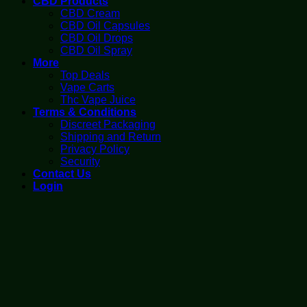
CBD Products
CBD Cream
CBD Oil Capsules
CBD Oil Drops
CBD Oil Spray
More
Top Deals
Vape Carts
Thc Vape Juice
Terms & Conditions
Discreet Packaging
Shipping and Return
Privacy Policy
Security
Contact Us
Login