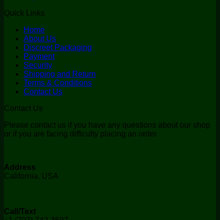
Quick Links
Home
About Us
Discreet Packaging
Payment
Security
Shipping and Return
Terms & Conditions
Contact Us
Contact Us
Please contact us if you have any questions about our shop
or if you are facing difficulty placing an order
Address
California, USA
Call/Text