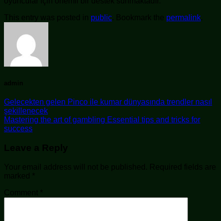
oyuncular için önemli bir destek sunmaktadır.
This entry was posted in
public
. Bookmark the
permalink
.
admin
Gelecekten gelen Pinco ile kumar dünyasında trendler nasıl
şekillenecek
Mastering the art of gambling Essential tips and tricks for
success
Leave a Reply
Your email address will not be published.
Required fields are
marked
*
Comment
*