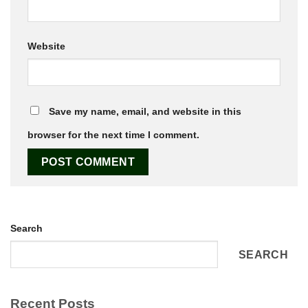
Website
Save my name, email, and website in this
browser for the next time I comment.
Search
SEARCH
Recent Posts