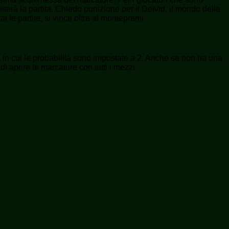
iterà la partita. Chiedo punizione per il Deivid, il mondo delle
 le partite, si vince oltre al montepremi.
ta in cui le probabilità sono impostate a 2. Anche se non ha una
aprire le marcature con tutti i mezzi.