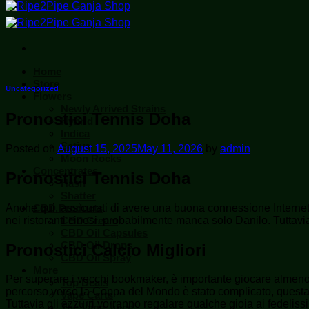
Home
Store
Uncategorized
Flowers
Newly Arrived Strains
Pronostici Tennis Doha
Hybrid
Indica
Sativa
Posted on
August 15, 2025
May 11, 2026
by
admin
Moon Rocks
Concentrates
Pronostici Tennis Doha
Hash
Shatter
Anche qui, assicurati di avere una buona connessione Internet
CBD Products
nei ristoranti cinesi, probabilmente manca solo Danilo. Tuttavi
CBD Cream
CBD Oil Capsules
CBD Oil Drops
Pronostici Calcio Migliori
CBD Oil Spray
More
Per superare i vecchi bookmaker, è importante giocare almeno un 
Top Deals
percorso verso la Coppa del Mondo è stato complicato, questa 
Vape Carts
Tuttavia gli azzurri vorranno regalare qualche gioia ai fedelissi
Thc Vape Juice