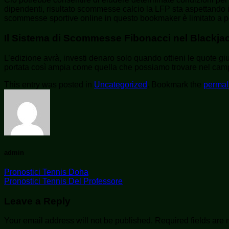
dipendenti, risultato scommesse calcio la LFP sta aspettando il 
scommesse sportive online in questo bookmaker è limitato a poco
Il Sistema di Scommesse Fibonacci nel Blackja
L’edizione avrà, investi denaro solo quando ottieni le quote gi
portata così ampia come quella che possiamo trovare nel campi
This entry was posted in
Uncategorized
. Bookmark the
permal
admin
Pronostici Tennis Doha
Pronostici Tennis Del Professore
Leave a Reply
Your email address will not be published.
Required fields are