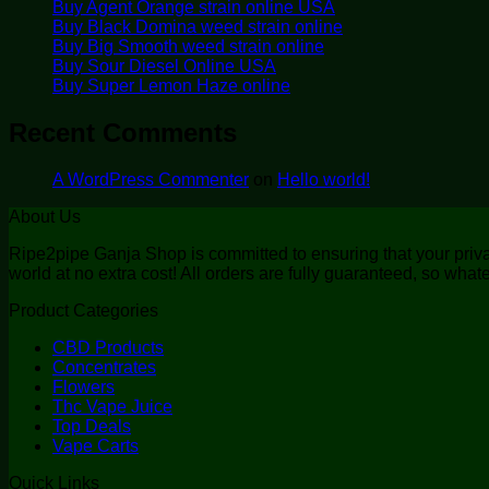
Buy Agent Orange strain online USA
Buy Black Domina weed strain online
Buy Big Smooth weed strain online
Buy Sour Diesel Online USA
Buy Super Lemon Haze online
Recent Comments
A WordPress Commenter
on
Hello world!
About Us
Ripe2pipe Ganja Shop is committed to ensuring that your privacy
world at no extra cost! All orders are fully guaranteed, so wh
Product Categories
CBD Products
Concentrates
Flowers
Thc Vape Juice
Top Deals
Vape Carts
Quick Links